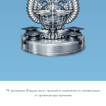
*В программе Форума могут произойти изменения по независящим
от организатора причинам