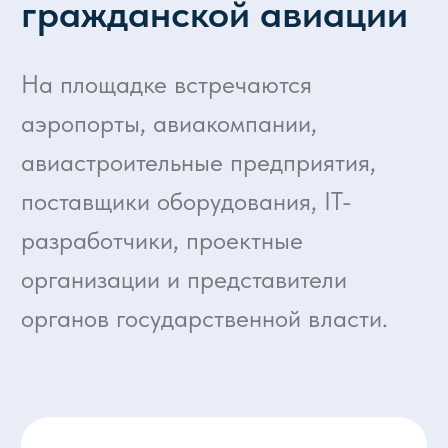
и поставщиков
Оборудование и технологии для модернизации
инфраструктуры гражданской авиации
300+ делегаций
Предприятия гражданской авиации из 85
регионов России и 20 стран мира