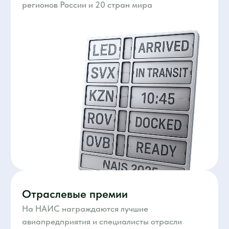
25 каналов | 3 260 публикаций | 164
аккредитованных журналистов
и СМИ
Мы создаем пространство, где ваши
технологии и решения получают максимальное
освещение в прессе.