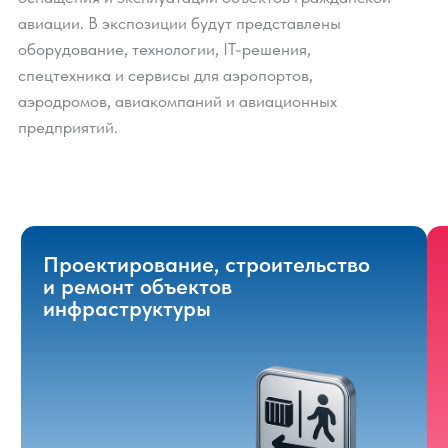
91%
Довольны посещением НАИС 2026
93%
Довольны масштабом и качеством
экспозиции
94,5%
Отмечают высокую необходимость