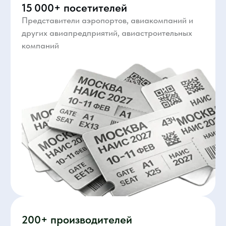
Отраслевые премии
На НАИС награждаются лучшие
авиапредприятия и специалисты отрасли