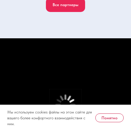
Все партнеры
Мы используем cookies файлы на этом сайте для
Понятно
вашего более комфортного взаимодействия с
ним.