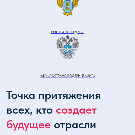
организации и представители
органов государственной власти.
РОСТРАНСНАДЗОР
15 000+ посетителей
Представители аэропортов, авиакомпаний и
других авиапредприятий, авиастроительных
компаний
ФКУ «РОСТРАНСМОДЕРНИЗАЦИЯ»
200+ производителей