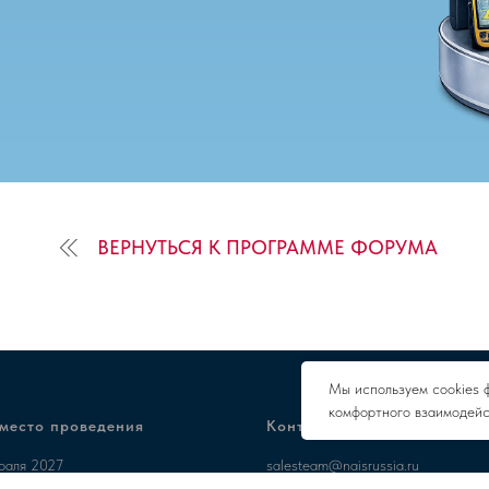
ВЕРНУТЬСЯ К ПРОГРАММЕ ФОРУМА
Мы используем cookies 
комфортного взаимодейс
 место проведения
Контакты
враля 2027
salesteam@naisrussia.ru