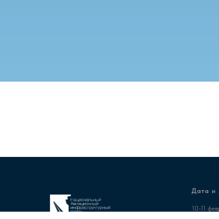
Дата и
10-11 фе