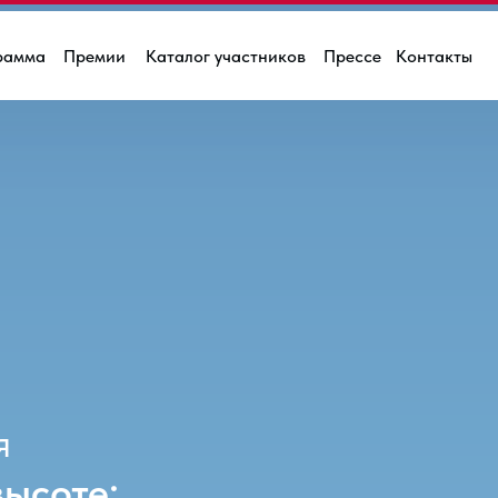
рамма
Премии
Каталог участников
Прессе
Контакты
я
высоте: