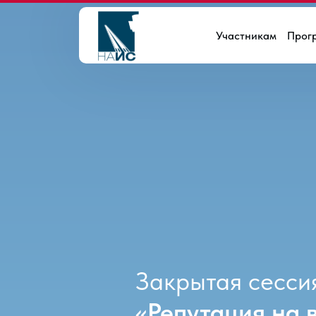
Участникам
Прог
Закрытая сесси
«Репутация на 