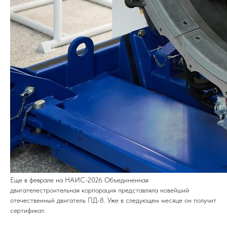
Еще в феврале на НАИС-2026 Объединенная
двигателестроительная корпорация представляла новейший
отечественный двигатель ПД-8. Уже в следующем месяце он получит
сертификат.