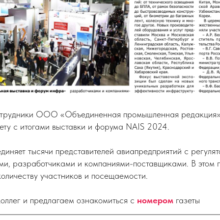
отрудники ООО «Объединенная промышленная редакция» 
зету с итогами выставки и форума NAIS 2024.
единяет тысячи представителей авиапредприятий с регуля
ми, разработчиками и компаниями-поставщиками. В этом г
количеству участников и посещаемости.
оллег и предлагаем ознакомиться с
номером
газеты