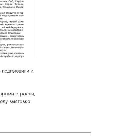
подготовили и
торами отрасли,
оду выставка