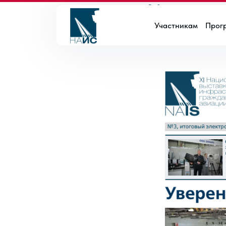
Итоговый
Участникам
Прог
2024-03-04 13:07
НО