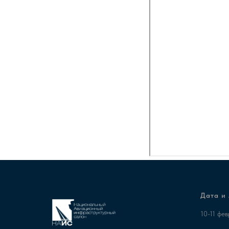
Дата и
10-11 фе