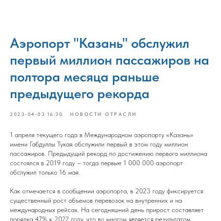
Аэропорт "Казань" обслужил
первый миллион пассажиров на
полтора месяца раньше
предыдущего рекорда
2023-04-03 16:30
НОВОСТИ ОТРАСЛИ
1 апреля текущего года в Международном аэропорту «Казань»
имени Габдуллы Тукая обслужили первый в этом году миллион
пассажиров. Предыдущий рекорд по достижению первого миллиона
состоялся в 2019 году – тогда первые 1 000 000 аэропорт
обслужил только 16 мая.
Как отмечается в сообщении аэропорта, в 2023 году фиксируется
существенный рост объемов перевозок на внутренних и на
международных рейсах. На сегодняшний день прирост составляет
порядка 47% к 2022 году, что во многом является результатом