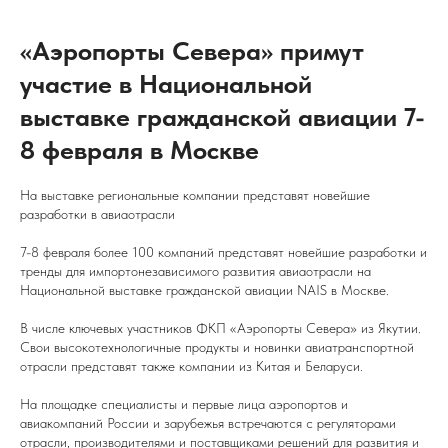
«Аэропорты Севера» примут
участие в Национальной
выставке гражданской авиации 7-
8 февраля в Москве
На выставке региональные компании представят новейшие
разработки в авиаотрасли
7-8 февраля более 100 компаний представят новейшие разработки и
тренды для импортонезависимого развития авиаотрасли на
Национальной выставке гражданской авиации NAIS в Москве.
В числе ключевых участников ФКП «Аэропорты Севера» из Якутии.
Свои высокотехнологичные продукты и новинки авиатранспортной
отрасли представят также компании из Китая и Беларуси.
На площадке специалисты и первые лица аэропортов и
авиакомпаний России и зарубежья встречаются с регуляторами
отрасли, производителями и поставщиками решений для развития и