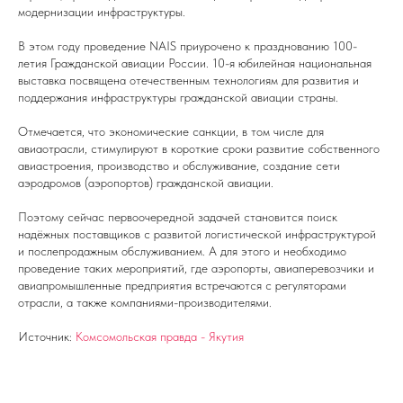
модернизации инфраструктуры.
В этом году проведение NAIS приурочено к празднованию 100-
летия Гражданской авиации России. 10-я юбилейная национальная
выставка посвящена отечественным технологиям для развития и
поддержания инфраструктуры гражданской авиации страны.
Отмечается, что экономические санкции, в том числе для
авиаотрасли, стимулируют в короткие сроки развитие собственного
авиастроения, производство и обслуживание, создание сети
аэродромов (аэропортов) гражданской авиации.
Поэтому сейчас первоочередной задачей становится поиск
надёжных поставщиков с развитой логистической инфраструктурой
и послепродажным обслуживанием. А для этого и необходимо
проведение таких мероприятий, где аэропорты, авиаперевозчики и
авиапромышленные предприятия встречаются с регуляторами
отрасли, а также компаниями-производителями.
Источник:
Комсомольская правда - Якутия