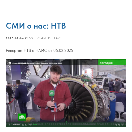
СМИ о нас: НТВ
СМИ О НАС
2025-02-06 12:35
Репортаж НТВ о НАИС от 05.02.2025