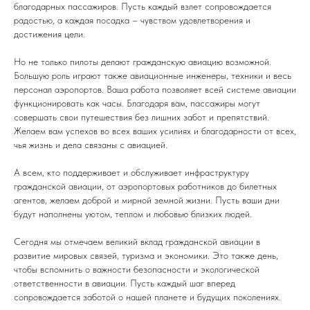
благодарных пассажиров. Пусть каждый взлет сопровождается
радостью, а каждая посадка – чувством удовлетворения и
достижения цели.
Но не только пилоты делают гражданскую авиацию возможной.
Большую роль играют также авиационные инженеры, техники и весь
персонал аэропортов. Ваша работа позволяет всей системе авиации
функционировать как часы. Благодаря вам, пассажиры могут
совершать свои путешествия без лишних забот и препятствий.
Желаем вам успехов во всех ваших усилиях и благодарности от всех,
чья жизнь и дела связаны с авиацией.
А всем, кто поддерживает и обслуживает инфраструктуру
гражданской авиации, от аэропортовых работников до билетных
агентов, желаем доброй и мирной земной жизни. Пусть ваши дни
будут наполнены уютом, теплом и любовью близких людей.
Сегодня мы отмечаем великий вклад гражданской авиации в
развитие мировых связей, туризма и экономики. Это также день,
чтобы вспомнить о важности безопасности и экологической
ответственности в авиации. Пусть каждый шаг вперед
сопровождается заботой о нашей планете и будущих поколениях.