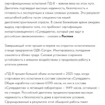
сертификационных испытаний ПД-8 – важная веха на этом пути.
Двигатель подтвердил высокую надежность, безопасность и
готовность к эксплуатации в самых сложных условиях. Это результат
масштабной работы тысяч специалистов нашей
двигателестроительной отрасли. В самое ближайшее время ожидаем
выдачу сертификата типа, что приблизит сертификацию
импортозамещенного «Суперджета», который уже ждут в
российских авиакомпаниях», - сказали в
Ростехе
.
Завершающий этап прошел в апреле на открытом испытательном
стенде предприятия ОДК-Сатурн. Имитировалось попадание
самолета в облако града. Силовая установка сохранила
устойчивость к внешним воздействиям и продолжила работу в
штатном режиме.
«ПД-8 прошел большой объем испытаний с 2025 года, когда
стартовали его испытания в составе самолетов «Суперджет».
Общая наработка составила 6590 часов, из них в составе
«Суперджетов» и летающей лаборатории – 1449 часов, остальное –
на стендах. Российский двигатель продемонстрировал высокую
надежность и безопасность даже в критических условиях.
Сформированный в результате этой обширной работы пакет