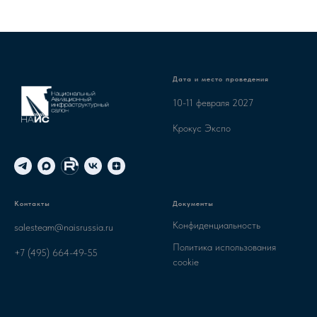
Дата и место проведения
10-11 февраля 2027
Крокус Экспо
Контакты
Документы
Конфиденциальность
salesteam@naisrussia.ru
Политика использования
+7 (495) 664-49-55
cookie