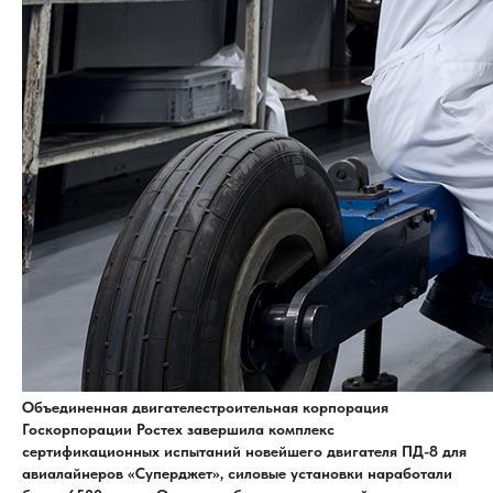
Объединенная двигателестроительная корпорация
Госкорпорации Ростех завершила комплекс
сертификационных испытаний новейшего двигателя ПД-8 для
авиалайнеров «Суперджет», силовые установки наработали