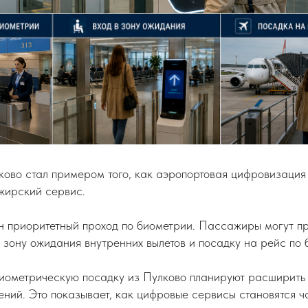
о стал примером того, как аэропортовая цифровизация п
жирский сервис.
н приоритетный проход по биометрии. Пассажиры могут п
 зону ожидания внутренних вылетов и посадку на рейс по 
иометрическую посадку из Пулково планируют расширить 
ений. Это показывает, как цифровые сервисы становятся ч