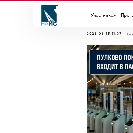
Пулково 
Участникам
Прог
входит в
2026-06-15 11:07
НО