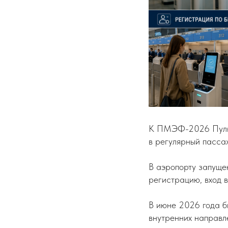
К ПМЭФ-2026 Пулков
в регулярный пасса
В аэропорту запуще
регистрацию, вход в
В июне 2026 года б
внутренних направл