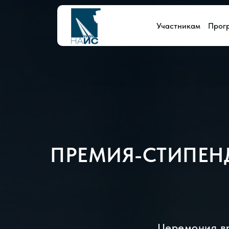
Участникам
Прог
ПРЕМИЯ-СТИПЕНДИ
Церемония в