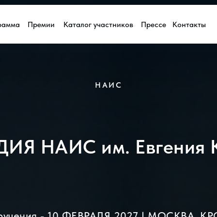
рамма
Премии
Каталог участников
Прессе
Контакты
НАИС
Я НАИС им. Евгения К
ручения - 10 ФЕВРАЛЯ 2027 | МОСКВА, 