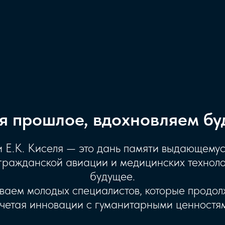
я прошлое, вдохновляем бу
 Е.К. Киселя — это дань памяти выдающемуся
гражданской авиации и медицинских технол
будущее.
аем молодых специалистов, которые продолж
четая инновации с гуманитарными ценностя