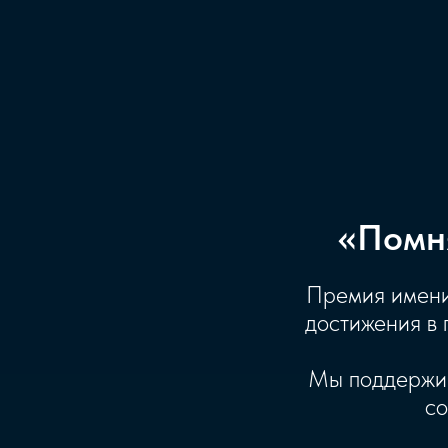
«
Помн
Премия имени
достижения в 
Мы поддержив
со