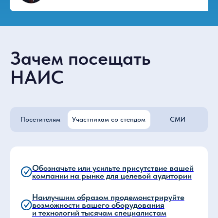
Что будет
представлено
на выставке
Решения для строительства, модернизации,
оснащения и эксплуатации объектов гражданской
авиации. В экспозиции будут представлены
оборудование, технологии, IT-решения,
спецтехника и сервисы для аэропортов,
аэродромов, авиакомпаний и авиационных
предприятий.
Проектирование, строительство
Авиапромышленн
и ремонт объектов
инфраструктуры