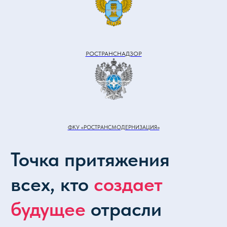
организации и представители
органов государственной власти.
РОСТРАНСНАДЗОР
15 000+ посетителей
Представители аэропортов, авиакомпаний и
других авиапредприятий, авиастроительных
компаний
ФКУ «РОСТРАНСМОДЕРНИЗАЦИЯ»
200+ производителей