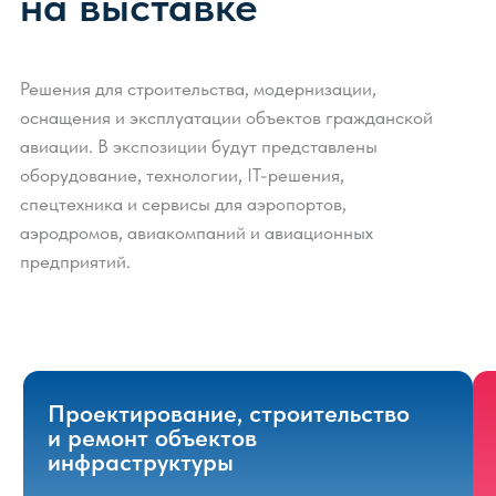
Что говорят о НАИС
Забронировать стенд
91%
Довольны посещением НАИС 2026
93%
Довольны масштабом и качеством
экспозиции