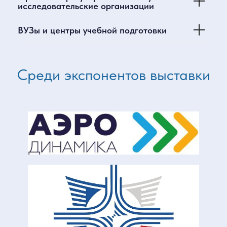
исследовательские организации
возможности
ВУЗы и центры учебной подготовки
на выставке
Форум
Премии
Среди экспонентов выставки
Форум