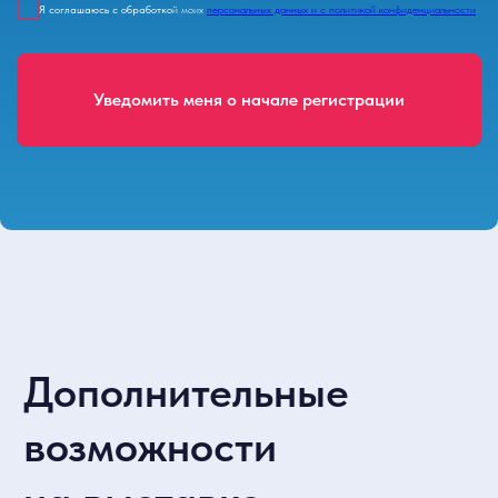
Я соглашаюсь с обработко
й моих
персональных данных и с политикой конфиденциальности
Уведомить меня о начале регистрации
Время и место