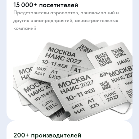
Отраслевые премии
На НАИС награждаются лучшие
авиапредприятия и специалисты отрасли