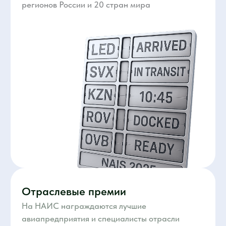
25 каналов | 3 260 публикаций | 164
аккредитованных журналистов
и СМИ
Мы создаем пространство, где ваши
технологии и решения получают максимальное
освещение в прессе.