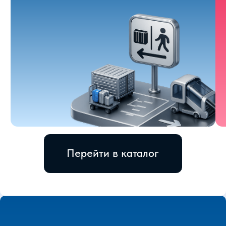
94,5%
Отмечают высокую необходимость
ежегодно посещать выставку