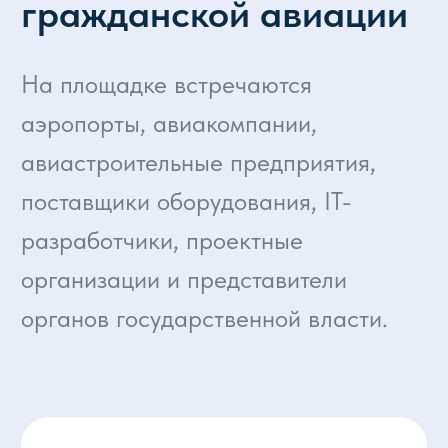
и поставщиков
Оборудование и технологии для модернизации
инфраструктуры гражданской авиации
300+ делегаций
Предприятия гражданской авиации из 85
регионов России и 20 стран мира